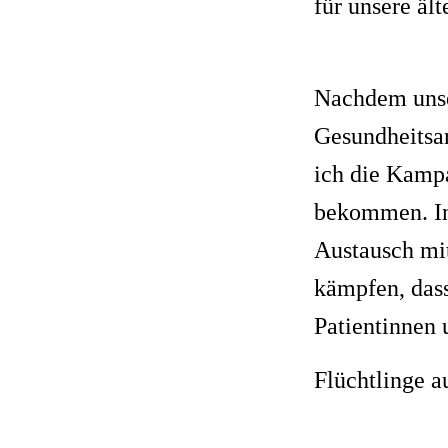
für unsere äl
Nachdem unser
Gesundheitsan
ich die Kam
bekommen. In
Austausch mi
kämpfen, dass
Patientinnen 
Flüchtlinge a
gefunden. Um 