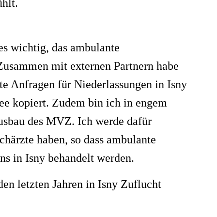
ühlt.
es wichtig, das ambulante
. Zusammen mit externen Partnern habe
te Anfragen für Niederlassungen in Isny
e kopiert. Zudem bin ich in engem
usbau des MVZ. Ich werde dafür
chärzte haben, so dass ambulante
uns in Isny behandelt werden.
en letzten Jahren in Isny Zuflucht
estalten zu können, wurde von mir ein