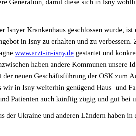
tere Generation, damit diese sich in Isny wohlf
 Isnyer Krankenhaus geschlossen wurde, ist 
gebot in Isny zu erhalten und zu verbessern
pagne
www.arzt-in-isny.de
gestartet und konkre
zwischen haben andere Kommunen unsere Ide
t der neuen Geschäftsführung der OSK zum A
 wir in Isny weiterhin genügend Haus- und Fa
und Patienten auch künftig zügig und gut bei 
us der Ukraine und anderen Ländern haben in d
die Integration der Flüchtlinge in Isny gut g