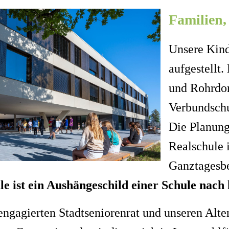
Familien,
Unsere Kind
aufgestellt
und Rohrdor
Verbundschu
Die Planung
Realschule 
Ganztagesbe
e ist ein Aushängeschild einer Schule nach
engagierten Stadtseniorenrat und unseren Alt